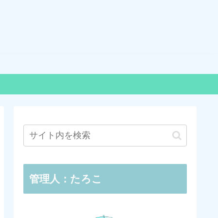
管理人：たろこ