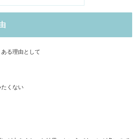
由
くある理由として
いたくない