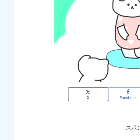
X
Facebook
スポ