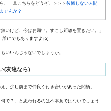
ら、一旦こちらをどうぞ。＞＞＞
後悔しない人間
ませんか？
は無いけど、今はお願い。すこし距離を置きたい。」
、誰にでもありますよね)
てもいいんじゃないでしょうか。
(友達なら)
いえ、少し前まで仲良く付き合いがあった間柄。
？何で？」と思われるのは不本意ではないでしょう