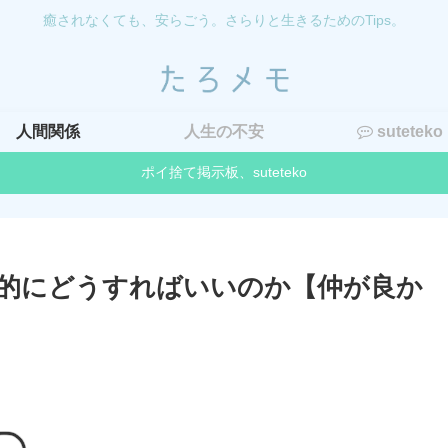
癒されなくても、安らごう。さらりと生きるためのTips。
人間関係
人生の不安
suteteko
ポイ捨て掲示板、suteteko
的にどうすればいいのか【仲が良か