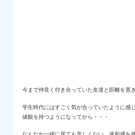
今まで仲良く付き合っていた友達と距離を置
学生時代にはすごく気が合っていたように感
値観を持つようになってから・・・
なんだか一緒に居ても楽しくない。違和感を