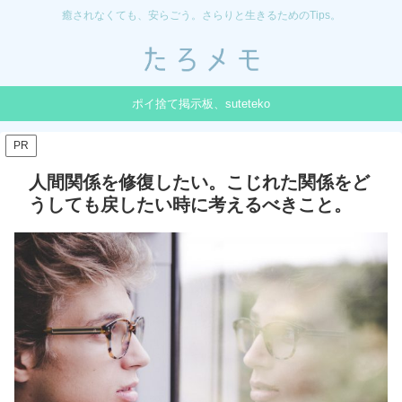
癒されなくても、安らごう。さらりと生きるためのTips。
ポイ捨て掲示板、suteteko
PR
人間関係を修復したい。こじれた関係をど
うしても戻したい時に考えるべきこと。