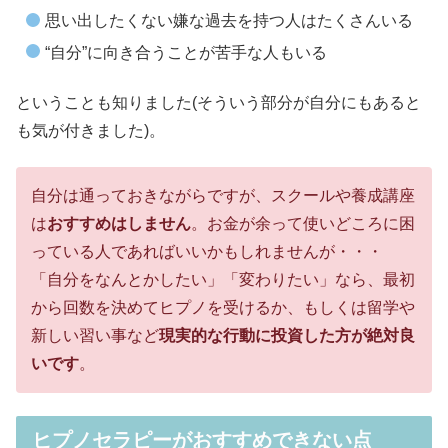
思い出したくない嫌な過去を持つ人はたくさんいる
“自分”に向き合うことが苦手な人もいる
ということも知りました(そういう部分が自分にもあると
も気が付きました)。
自分は通っておきながらですが、スクールや養成講座
は
おすすめはしません
。お金が余って使いどころに困
っている人であればいいかもしれませんが・・・
「自分をなんとかしたい」「変わりたい」なら、最初
から回数を決めてヒプノを受けるか、もしくは留学や
新しい習い事など
現実的な行動に投資した方が絶対良
いです
。
ヒプノセラピーがおすすめできない点