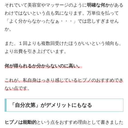
それでいて美容室やマッサージのように
明確な何か
がある
わけではないという点も気になります。万単位を払って
「よく分からなかったなぁ・・・」では悲しすぎません
か。
また、１回よりも複数回受けたほうがいいという傾向も、
より出費を引き上げています。
何が得られるか分からないのに高い。
これが、私自身はっきり感じているヒプノのおすすめでき
ない点です
。
「自分次第」がデメリットにもなる
ヒプノは能動的
という点をおすすめ理由として書きました