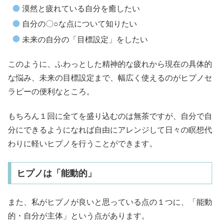
漠然と疲れている自分を癒したい
自分の〇○な点について知りたい
未来の自分の「目標設定」をしたい
このように、ふわっとした精神的な疲れから現在の具体的
な悩み、未来の目標設定まで、幅広く使えるのがヒプノセ
ラピーの便利なところ。
もちろん１回に全てを盛り込むのは無茶ですが、自分で自
分にできるようになれば自由にアレンジして日々の瞑想代
わりに軽いヒプノを行うことができます。
ヒプノは「能動的」
また、私がヒプノが良いと思っている点の１つに、「能動
的・自分が主体」という点があります。