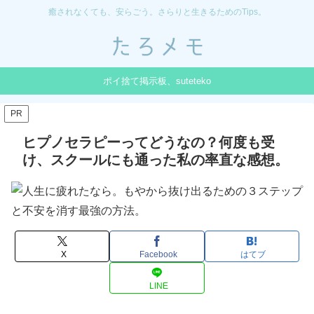
癒されなくても、安らごう。さらりと生きるためのTips。
ポイ捨て掲示板、suteteko
PR
ヒプノセラピーってどうなの？何度も受
け、スクールにも通った私の率直な感想。
X
Facebook
はてブ
LINE