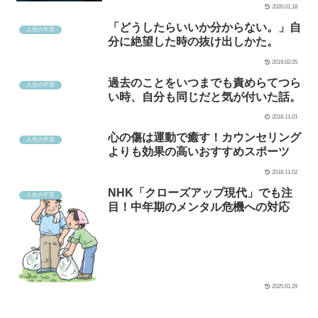
2020.01.18
「どうしたらいいか分からない。」自
人生の不安
分に絶望した時の抜け出しかた。
2019.02.05
過去のことをいつまでも責めらてつら
人生の不安
い時、自分も同じだと気が付いた話。
2018.11.01
心の傷は運動で癒す！カウンセリング
人生の不安
よりも効果の高いおすすめスポーツ
2018.11.02
NHK「クローズアップ現代」でも注
人生の不安
目！中年期のメンタル危機への対応
2025.01.29