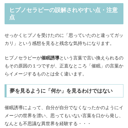
ヒプノセラピーの誤解されやすい点・注意
点
せっかくヒプノを受けたのに「思っていたのと違ってガッ
カリ」という感想を見ると残念な気持ちになります。
ヒプノセラピーが
催眠誘導
という言葉で言い換えられるの
もその原因の１つですが、正直なところ「催眠」の言葉か
らイメージするものとは全く違います。
夢を見るように「何か」を見るわけではない
催眠誘導によって、自分が自分でなくなったかのようにイ
メージの世界を漂い、思ってもいない言葉を口から発し、
なんとも不思議な異世界を経験する・・・