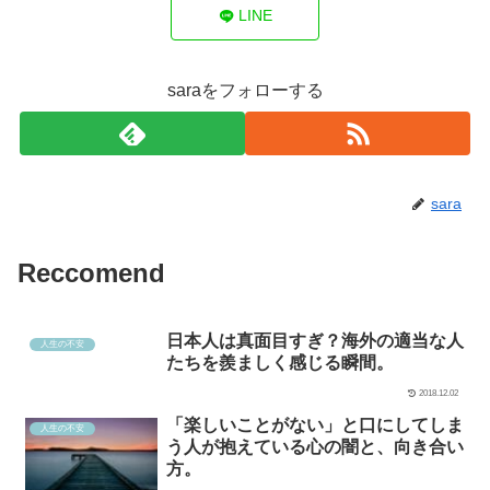
LINE
saraをフォローする
sara
Reccomend
日本人は真面目すぎ？海外の適当な人
人生の不安
たちを羨ましく感じる瞬間。
2018.12.02
「楽しいことがない」と口にしてしま
人生の不安
う人が抱えている心の闇と、向き合い
方。