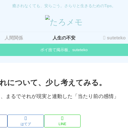
癒されなくても、安らごう。さらりと生きるためのTips。
人間関係
人生の不安
suteteko
ポイ捨て掲示板、suteteko
れについて、少し考えてみる。
はてブ
LINE