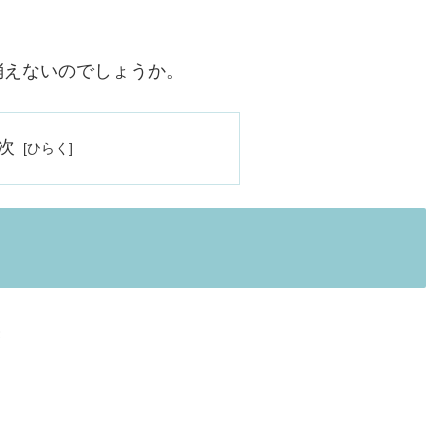
消えないのでしょうか。
次
き
。