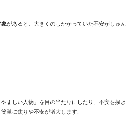
対象
があると、大きくのしかかっていた不安がしゅん
らやましい人物」を目の当たりにしたり、不安を掻き
も簡単に焦りや不安が増大します。