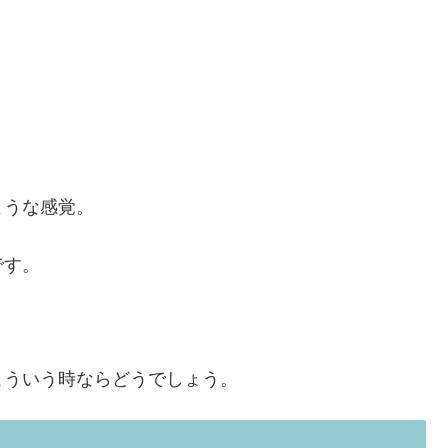
ような感覚。
です。
こういう時ならどうでしょう。