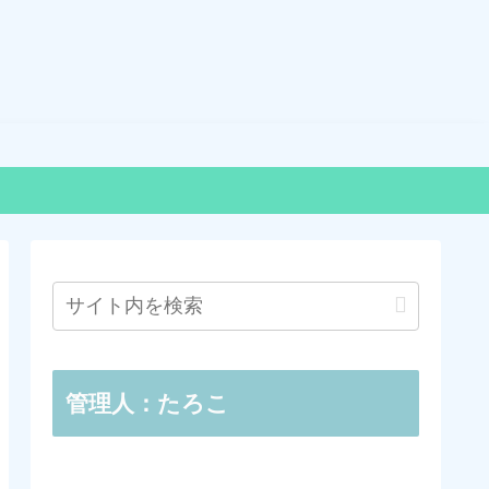
管理人：たろこ