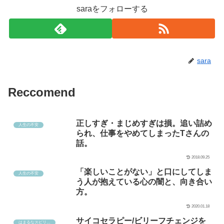
saraをフォローする
sara
Reccomend
正しすぎ・まじめすぎは損。追い詰め
人生の不安
られ、仕事をやめてしまったTさんの
話。
2018.09.25
「楽しいことがない」と口にしてしま
人生の不安
う人が抱えている心の闇と、向き合い
方。
2020.01.18
サイコセラピー/ビリーフチェンジを
はまるなスピリチュアル