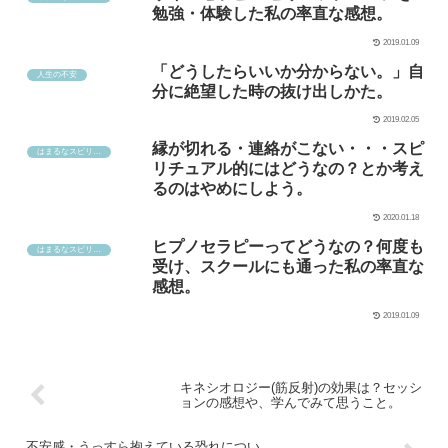
勉強・体験した私の率直な感想。
2019.01.09
「どうしたらいいか分からない。」自
人生の不安
分に絶望した時の抜け出しかた。
2019.02.05
縁が切れる・連絡がこない・・・スピ
はまるなスピリチュアル
リチュアル的にはどうなの？とか考え
るのはやめにしよう。
2020.01.18
ヒプノセラピーってどうなの？何度も
はまるなスピリチュアル
受け、スクールにも通った私の率直な
感想。
2019.01.09
キネシオロジー(筋反射)の効果は？セッシ
ョンの感想や、学んでみて思うこと。
不安感・うっすら抱えている恐れについ