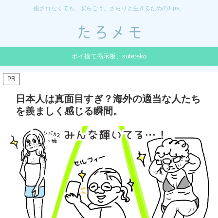
癒されなくても、安らごう。さらりと生きるためのTips。
ポイ捨て掲示板、suteteko
PR
日本人は真面目すぎ？海外の適当な人たち
を羨ましく感じる瞬間。