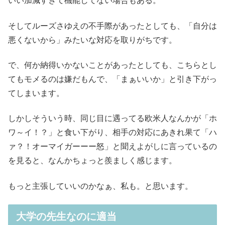
いい加減すぎて機能してない場合もある。
そしてルーズさゆえの不手際があったとしても、「自分は
悪くないから」みたいな対応を取りがちです。
で、何か納得いかないことがあったとしても、こちらとし
てもモメるのは嫌だもんで、「まぁいいか」と引き下がっ
てしまいます。
しかしそういう時、同じ目に遇ってる欧米人なんかが「ホ
ワ～イ！？」と食い下がり、相手の対応にあきれ果て「ハ
ァ？！オーマイガーーー怒」と聞えよがしに言っているの
を見ると、なんかちょっと羨ましく感じます。
もっと主張していいのかなぁ、私も。と思います。
大学の先生なのに適当