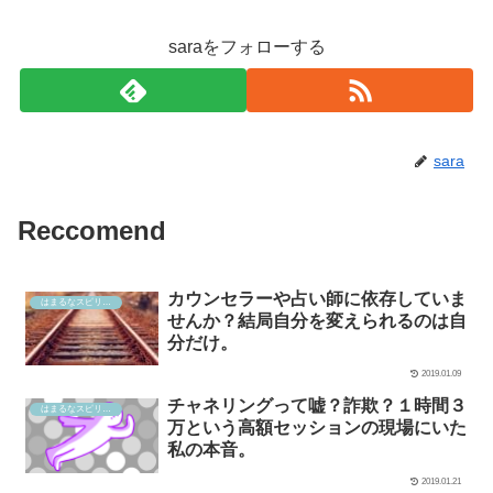
saraをフォローする
sara
Reccomend
カウンセラーや占い師に依存していま
はまるなスピリチュアル
せんか？結局自分を変えられるのは自
分だけ。
2019.01.09
チャネリングって嘘？詐欺？１時間３
はまるなスピリチュアル
万という高額セッションの現場にいた
私の本音。
2019.01.21