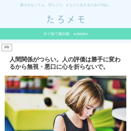
癒されなくても、安らごう。さらりと生きるためのTips。
ポイ捨て掲示板、suteteko
PR
人間関係がつらい。人の評価は勝手に変わ
るから無視・悪口に心を折らないで。