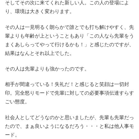
そしてその次に来てくれた新しい人。この人の登場によ
り、環境は大きく変わります。
その人は一見明るく朗らかで誰とでも打ち解けやすく、先
輩よりも年齢が上ということもあり「この人なら先輩をう
まくあしらってやって行けるかも！」と感じたのですが、
結果はなんとそれ以上でした。
その人は先輩よりも強かったのです。
相手が間違っている！失礼だ！と感じると笑顔は一切封
印。完全怒りモードで先輩に対しての必要事項伝達すらす
ごい態度。
社会人としてどうなのかと思いましたが、先輩も先輩だっ
たので、まぁ良いようになるだろう・・・と私は他人事モ
ード。