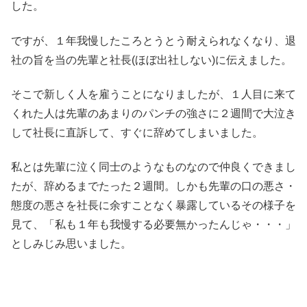
した。
ですが、１年我慢したころとうとう耐えられなくなり、退
社の旨を当の先輩と社長(ほぼ出社しない)に伝えました。
そこで新しく人を雇うことになりましたが、１人目に来て
くれた人は先輩のあまりのパンチの強さに２週間で大泣き
して社長に直訴して、すぐに辞めてしまいました。
私とは先輩に泣く同士のようなものなので仲良くできまし
たが、辞めるまでたった２週間。しかも先輩の口の悪さ・
態度の悪さを社長に余すことなく暴露しているその様子を
見て、「私も１年も我慢する必要無かったんじゃ・・・」
としみじみ思いました。