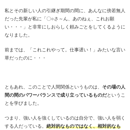
私とその新しい人の引継ぎ期間の間に、あんなに傍若無人
だった先輩が私に「〇○さ～ん、あのねぇ、これお願
い・・・」と非常にしおらしく頼みごとをしてくるように
なりました。
前までは、「これこれやって。仕事遅い！」みたいな言い
草だったのに・・・
ともあれ、このことで人間関係というものは、
その場の人
間の間のパワーバランスで成り立っているものだ
というこ
とを学びました。
つまり、強い人を強くしているのは自分で、強い人を弱く
する人だっている。
絶対的なものではなく、相対的なも