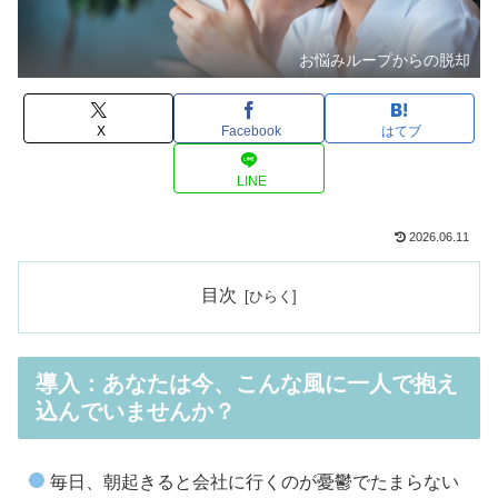
お悩みループからの脱却
X
Facebook
はてブ
LINE
2026.06.11
目次
導入：あなたは今、こんな風に一人で抱え
込んでいませんか？
毎日、朝起きると会社に行くのが憂鬱でたまらない