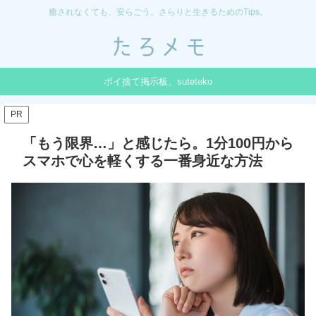
癒されなくても、安らごう。さらりと生きるためのTips。
ポイ捨て掲示板、suteteko
PR
「もう限界…」と感じたら。1分100円から
スマホで心を軽くする一番身近な方法