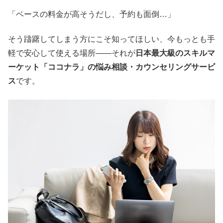
「ベースの料金が高そうだし、予約も面倒…」
そう躊躇してしまう方にこそ知ってほしい、今もっとも手
軽で安心して使える場所――それが
日本最大級のスキルマ
ーケット「ココナラ」の悩み相談・カウンセリングサービ
ス
です。