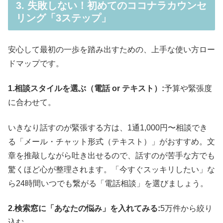
3. 失敗しない！初めてのココナラカウンセ
リング「3ステップ」
安心して最初の一歩を踏み出すための、上手な使い方ロー
ドマップです。
1.相談スタイルを選ぶ（電話 or テキスト）:
予算や緊張度
に合わせて。
いきなり話すのが緊張する方は、1通1,000円〜相談でき
る「メール・チャット形式（テキスト）」がおすすめ。文
章を推敲しながら吐き出せるので、話すのが苦手な方でも
驚くほど心が整理されます。「今すぐスッキリしたい」な
ら24時間いつでも繋がる「電話相談」を選びましょう。
2.検索窓に「あなたの悩み」を入れてみる:
5万件から絞り
込む。