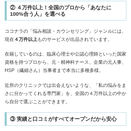
② ４万件以上！全国のプロから「あなたに
100%合う人」を選べる
ココナラの「悩み相談・カウンセリング」ジャンルには、
現在
４万件以上
ものサービスが出品されています。
在籍しているのは、臨床心理士や公認心理師といった国家
資格を持つプロから、元・精神科ナース、企業の元人事、
HSP（繊細さん）当事者まで本当に多種多様。
近所のクリニックでは出会えないような、「私の悩みをま
さに分かってくれる専門家」を、全国の４万件以上の中か
ら自分で選ぶことができます。
③ 実績と口コミがすべてオープンだから安心