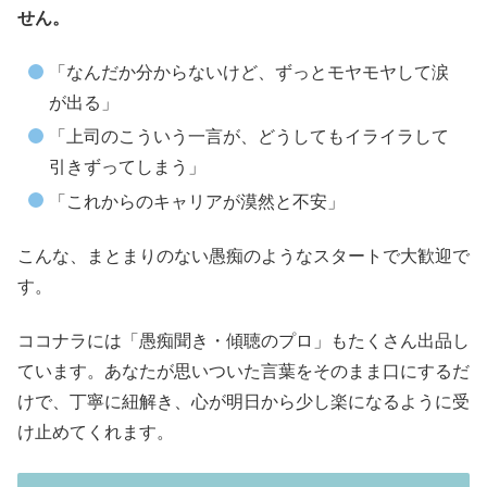
せん。
「なんだか分からないけど、ずっとモヤモヤして涙
が出る」
「上司のこういう一言が、どうしてもイライラして
引きずってしまう」
「これからのキャリアが漠然と不安」
こんな、まとまりのない愚痴のようなスタートで大歓迎で
す。
ココナラには「愚痴聞き・傾聴のプロ」もたくさん出品し
ています。あなたが思いついた言葉をそのまま口にするだ
けで、丁寧に紐解き、心が明日から少し楽になるように受
け止めてくれます。